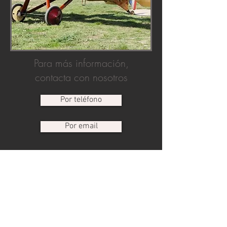
Para más información,
contacta con nosotros
Por teléfono
Por email