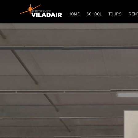
INICIO
ESCUELA
TOU
HOME
SCHOOL
TOURS
REN