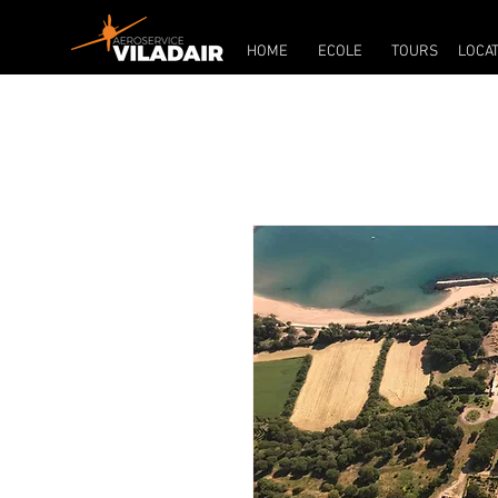
HOME
ECOLE
TOURS
LOCAT