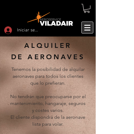
Iniciar sesión
ALQUILER
DE AERONAVES
Tenemos la posibilidad de alquilar
aeronaves para todos los clientes
que lo prefieran.
No tendrán que preocuparse por el
mantenimiento, hangaraje, seguros
y costes varios.
El cliente dispondrá de la aeronave
lista para volar.