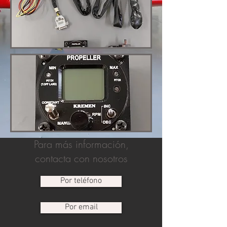
Para más información,
contacta con nosotros
Por teléfono
Por email