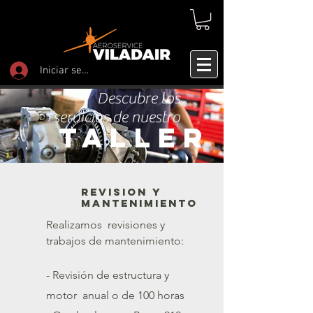
Iniciar sesión
Descubre los
servicios de nuestro
TALLER
REVISION Y
MANTENIMIENTO
Realizamos
revisiones y
trabajos de mantenimiento:
- Revisión de estructura y
motor anual o de 100 horas