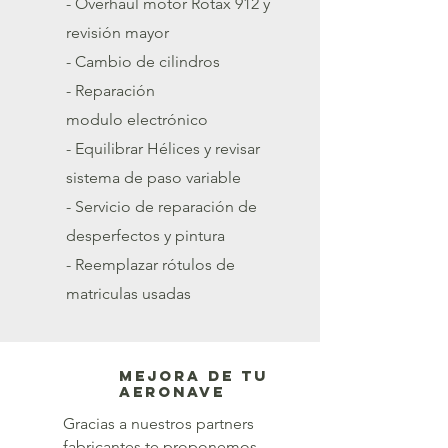
- Overhaul motor Rotax 912 y
revisión mayor
- Cambio de cilindros
- Reparación
modulo
electrónico
- Equilibrar Hélices y revisar
sistema de paso variable
- Servicio de reparación de
desperfectos y pintura
- Reemplazar rótulos de
matriculas usadas
mejora de tu
aeronave
Gracias a nuestros partners
fabricantes te proponemos