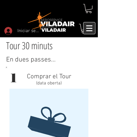
Iniciar sesión
Tour 3
0 minuts
En dues passes...
1
Comprar el Tour
(data oberta)