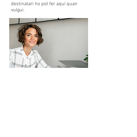
destinatari ho pot fer aquí quan
vulgui.
Nada para reservar
por el momento