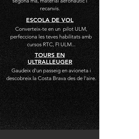
segona mà, material aeronàutic i
recanvis.
ESCOLA DE VOL
Converteix-te en un pilot ULM,
perfecciona les teves habilitats amb
cursos RTC, FI ULM...
TOURS EN
ULTRALLEUGER
Gaudeix d'un passeig en avioneta i
descobreix la Costa Brava des de l'aire.