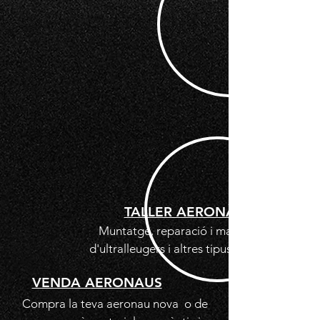
TALLER AERONÀUTIC
Muntatge, reparació i manteniment
d'ultralleugers i altres tipus d'aeronaus.
VENDA AERONAUS
Compra la teva aeronau nova o de