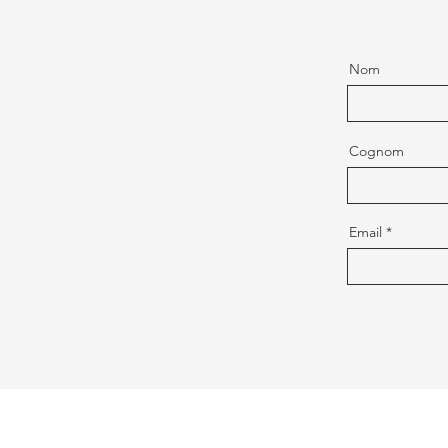
Nom
Cognom
Email