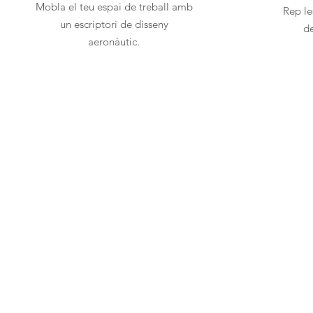
Mobla el teu espai de treball amb
Rep le
un escriptori de disseny
de
aeronàutic.