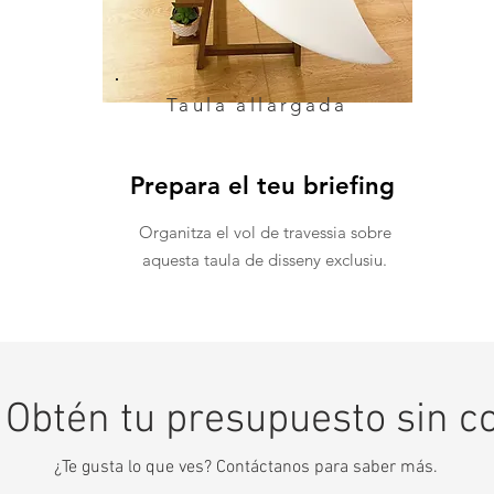
Taula allargada
Prepara el teu briefing
Organitza el vol de travessia sobre
aquesta taula de disseny exclusiu.
- Obtén tu presupuesto sin 
¿Te gusta lo que ves? Contáctanos para saber más.