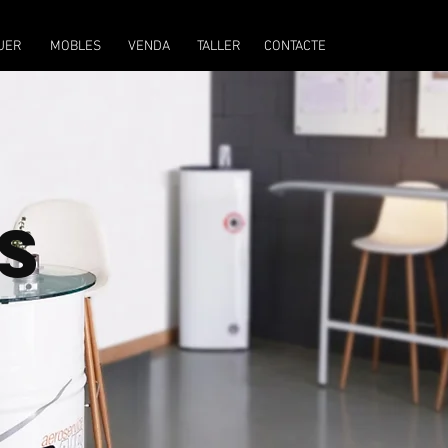
LLOGUER
VENDA
TALLER
CONTACTE
UER
MOBLES
VENDA
TALLER
CONTACTE
s